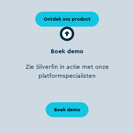
Ontdek ons product
Boek demo
Zie Silverfin in actie met onze
platformspecialisten
Boek demo