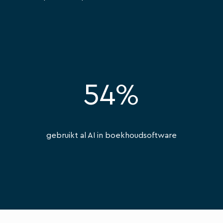
54%
gebruikt al AI in boekhoudsoftware