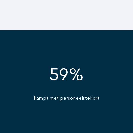
59%
kampt met personeelstekort