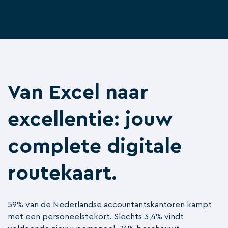
Van Excel naar
excellentie: jouw
complete digitale
routekaart.
59% van de Nederlandse accountantskantoren kampt
met een personeelstekort. Slechts 3,4% vindt