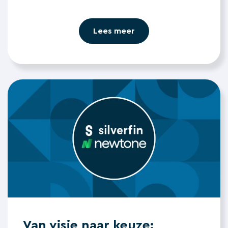
Lees meer
Van visie naar keuze: