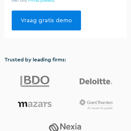
met ons
Privacybeleid
.
Trusted by leading firms: