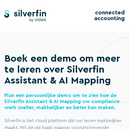
connected
accounting
Boek een demo om meer
te leren over Silverfin
Assistant & AI Mapping
Plan een persoonlijke demo om te zien hoe de
Silverfin Assistant & AI Mapping uw compliance
werk sneller, makkelijker en beter kan maken.
Silverfin is het cloud platform dat uw leven makkelijker
maakt. Wij zijn de basis waarop vooruitstrevende